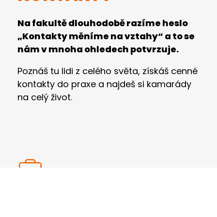
Na fakultě dlouhodobě razíme heslo
„Kontakty měníme na vztahy“ a to se
nám v mnoha ohledech potvrzuje.
Poznáš tu lidi z celého světa, získáš cenné
kontakty do praxe a najdeš si kamarády
na celý život.
PRAXE