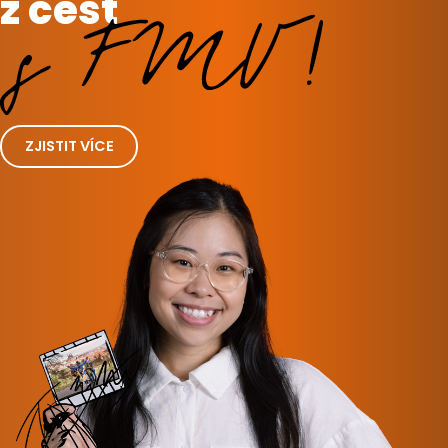
z cest
ZJISTIT VÍCE