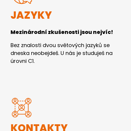
JAZYKY
Mezinárodní zkušenosti jsou nejvíc!
Bez znalosti dvou světových jazyků se
dneska neobejdeš. U nás je studuješ na
úrovni C1.
KONTAKTY